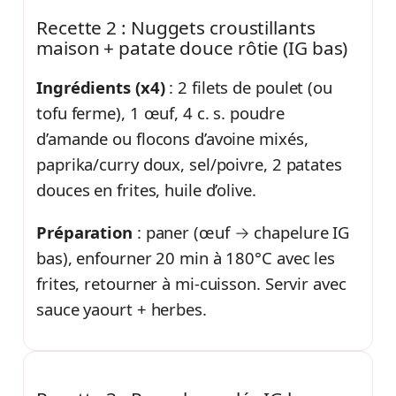
Recette 2 : Nuggets croustillants
maison + patate douce rôtie (IG bas)
Ingrédients (x4)
: 2 filets de poulet (ou
tofu ferme), 1 œuf, 4 c. s. poudre
d’amande ou flocons d’avoine mixés,
paprika/curry doux, sel/poivre, 2 patates
douces en frites, huile d’olive.
Préparation
: paner (œuf → chapelure IG
bas), enfourner 20 min à 180°C avec les
frites, retourner à mi-cuisson. Servir avec
sauce yaourt + herbes.