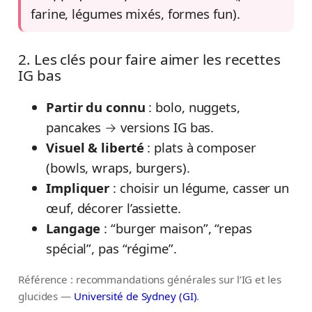
farine, légumes mixés, formes fun).
2. Les clés pour faire aimer les recettes
IG bas
Partir du connu
: bolo, nuggets,
pancakes → versions IG bas.
Visuel & liberté
: plats à composer
(bowls, wraps, burgers).
Impliquer
: choisir un légume, casser un
œuf, décorer l’assiette.
Langage
: “burger maison”, “repas
spécial”, pas “régime”.
Référence : recommandations générales sur l’IG et les
glucides —
Université de Sydney (GI)
.