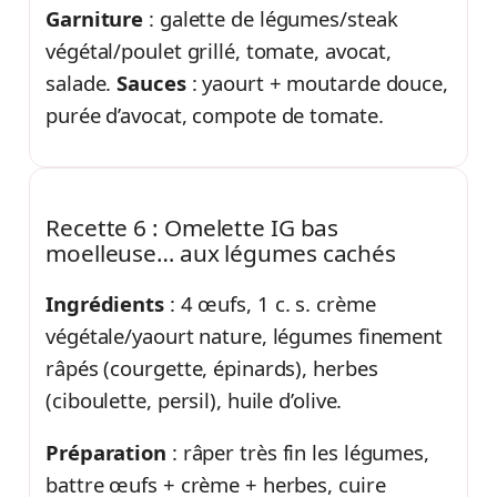
Garniture
: galette de légumes/steak
végétal/poulet grillé, tomate, avocat,
salade.
Sauces
: yaourt + moutarde douce,
purée d’avocat, compote de tomate.
Recette 6 : Omelette IG bas
moelleuse… aux légumes cachés
Ingrédients
: 4 œufs, 1 c. s. crème
végétale/yaourt nature, légumes finement
râpés (courgette, épinards), herbes
(ciboulette, persil), huile d’olive.
Préparation
: râper très fin les légumes,
battre œufs + crème + herbes, cuire