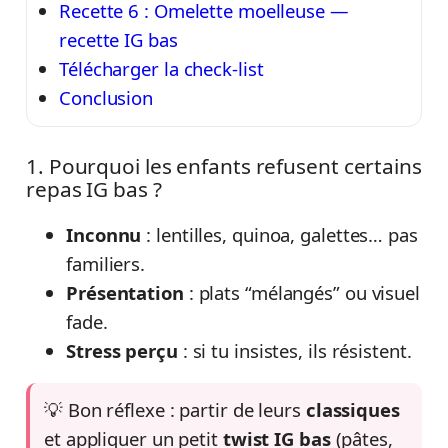
Recette 6 : Omelette moelleuse —
recette IG bas
Télécharger la check-list
Conclusion
1. Pourquoi les enfants refusent certains
repas IG bas ?
Inconnu
: lentilles, quinoa, galettes… pas
familiers.
Présentation
: plats “mélangés” ou visuel
fade.
Stress perçu
: si tu insistes, ils résistent.
💡 Bon réflexe : partir de leurs
classiques
et appliquer un petit
twist IG bas
(pâtes,