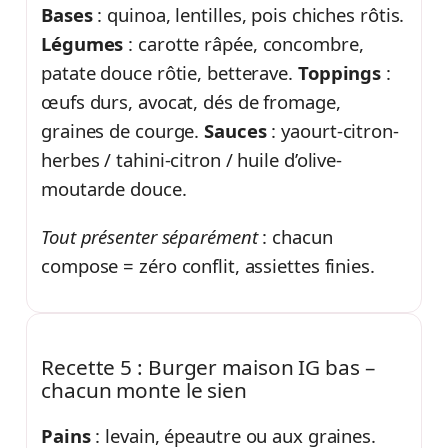
Bases
: quinoa, lentilles, pois chiches rôtis.
Légumes
: carotte râpée, concombre,
patate douce rôtie, betterave.
Toppings
:
œufs durs, avocat, dés de fromage,
graines de courge.
Sauces
: yaourt-citron-
herbes / tahini-citron / huile d’olive-
moutarde douce.
Tout présenter séparément
: chacun
compose = zéro conflit, assiettes finies.
Recette 5 : Burger maison IG bas –
chacun monte le sien
Pains
: levain, épeautre ou aux graines.