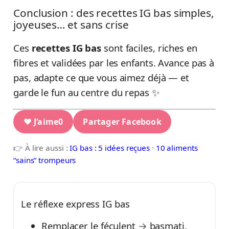
Conclusion : des recettes IG bas simples,
joyeuses… et sans crise
Ces
recettes IG bas
sont faciles, riches en
fibres et validées par les enfants. Avance pas à
pas, adapte ce que vous aimez déjà — et
garde le fun au centre du repas ✨
❤ J’aime
0
Partager Facebook
👉 À lire aussi :
IG bas : 5 idées reçues
·
10 aliments
“sains” trompeurs
Le réflexe express IG bas
Remplacer le féculent → basmati,