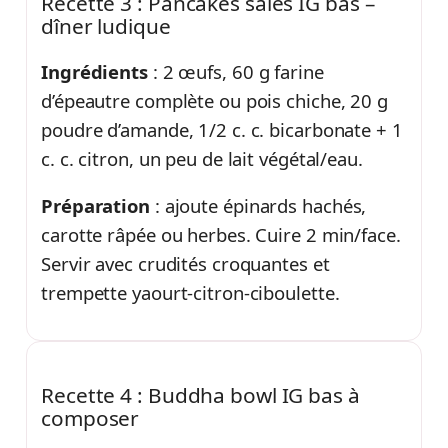
Recette 3 : Pancakes salés IG bas –
dîner ludique
Ingrédients
: 2 œufs, 60 g farine
d’épeautre complète ou pois chiche, 20 g
poudre d’amande, 1/2 c. c. bicarbonate + 1
c. c. citron, un peu de lait végétal/eau.
Préparation
: ajoute épinards hachés,
carotte râpée ou herbes. Cuire 2 min/face.
Servir avec crudités croquantes et
trempette yaourt-citron-ciboulette.
Recette 4 : Buddha bowl IG bas à
composer